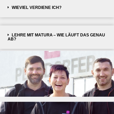
WIEVIEL VERDIENE ICH?
LEHRE MIT MATURA – WIE LÄUFT DAS GENAU
AB?
... UND NACH DER LEHRZEIT?