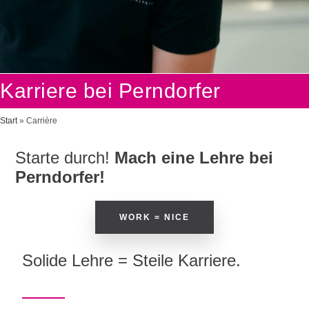
Karriere bei Perndorfer
Start
»
Carrière
Starte durch!
Mach eine Lehre bei
Perndorfer!
WORK = NICE
Solide Lehre = Steile Karriere.