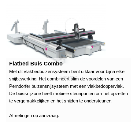
Flatbed Buis Combo
Met dit vlakbedbuizensysteem bent u klaar voor bijna elke
(Symboolfoto)
snijbewerking! Het combineert slim de voordelen van een
Perndorfer buizensnijsysteem met een vlakbedoppervlak.
De buissnijzone heeft mobiele steunpunten om het opzetten
te vergemakkelijken en het snijden te ondersteunen.
Afmetingen op aanvraag.