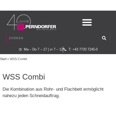
Ma – Do 7 – 17 | vr 7 – 12
T: +43 7733 7245-0
Start
»
WSS-Combi
WSS Combi
Die Kombination aus Rohr- und Flachbett ermöglicht
nahezu jeden Schneidauftrag.