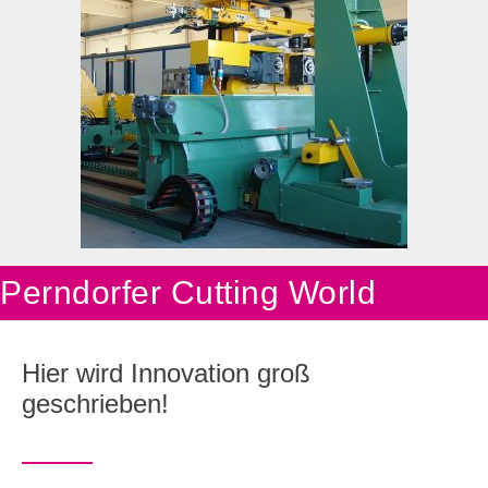
Perndorfer Cutting World
Hier wird Innovation groß
geschrieben!