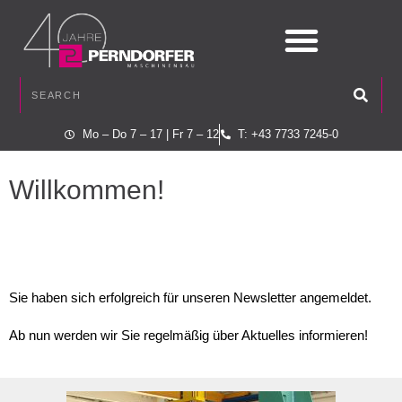
Mo – Do 7 – 17 | Fr 7 – 12
T: +43 7733 7245-0
Willkommen!
Sie haben sich erfolgreich für unseren Newsletter angemeldet.
Ab nun werden wir Sie regelmäßig über Aktuelles informieren!