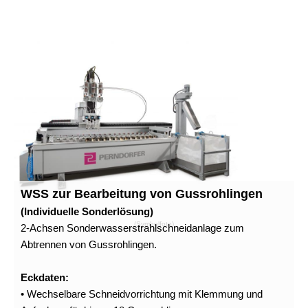
WSS zur Bearbeitung von Gussrohlingen
(Individuelle Sonderlösung)
(Symbolfoto)
2-Achsen Sonderwasserstrahlschneidanlage zum
Abtrennen von Gussrohlingen.
Eckdaten:
• Wechselbare Schneidvorrichtung mit Klemmung und