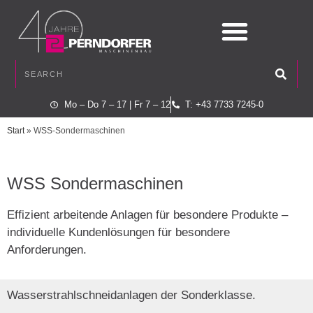
Mo – Do 7 – 17 | Fr 7 – 12
T: +43 7733 7245-0
Start
»
WSS-Sondermaschinen
WSS Sondermaschinen
Effizient arbeitende Anlagen für besondere Produkte –
individuelle Kundenlösungen für besondere
Anforderungen.
Wasserstrahlschneidanlagen der Sonderklasse.