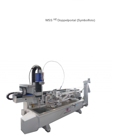
HE
WSS
Doppelportal (Symbolfoto)