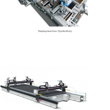
Displaymaschine (Symbolfoto)