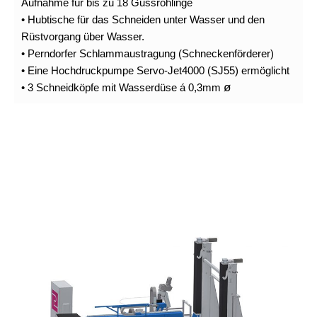
Aufnahme für bis zu 18 Gussrohlinge
• Hubtische für das Schneiden unter Wasser und den
Rüstvorgang über Wasser.
• Perndorfer Schlammaustragung (Schneckenförderer)
• Eine Hochdruckpumpe Servo-Jet4000 (SJ55) ermöglicht
ø
• 3 Schneidköpfe mit Wasserdüse á 0,3mm