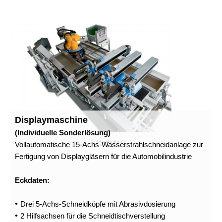
Displaymaschine
(Individuelle Sonderlösung)
(Symbolfoto)
Vollautomatische 15-Achs-Wasserstrahlschneidanlage zur
Fertigung von Displaygläsern für die Automobilindustrie
Eckdaten:
•
Drei 5-Achs-Schneidköpfe mit Abrasivdosierung
•
2 Hilfsachsen für die Schneidtischverstellung