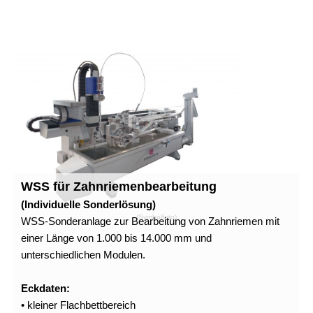
WSS für Zahnriemenbearbeitung
(Individuelle Sonderlösung)
(Symbolfoto)
WSS-Sonderanlage zur Bearbeitung von Zahnriemen mit
einer Länge von 1.000 bis 14.000 mm und
unterschiedlichen Modulen.
Eckdaten:
• kleiner Flachbettbereich