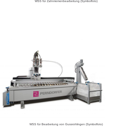
WSS für Zahnriemenbearbeitung (Symbolfoto)
WSS für Bearbeitung von Gussrohlingen (Symbolfoto)