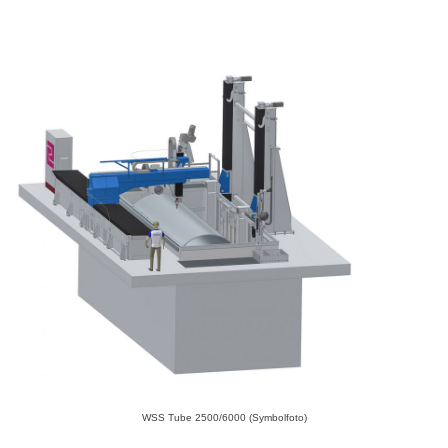
WSS Tube 2500/6000 (Symbolfoto)