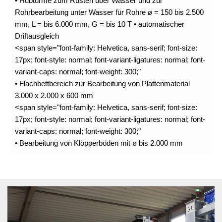
• Hubtürme zum Rüsten über Wasser und zur
Rohrbearbeitung unter Wasser für Rohre ø = 150 bis 2.500
mm, L = bis 6.000 mm, G = bis 10 T • automatischer
Driftausgleich
<span style="font-family: Helvetica, sans-serif; font-size:
17px; font-style: normal; font-variant-ligatures: normal; font-
variant-caps: normal; font-weight: 300;"
• Flachbettbereich zur Bearbeitung von Plattenmaterial
3.000 x 2.000 x 600 mm
<span style="font-family: Helvetica, sans-serif; font-size:
17px; font-style: normal; font-variant-ligatures: normal; font-
variant-caps: normal; font-weight: 300;"
• Bearbeitung von Klöpperböden mit ø bis 2.000 mm