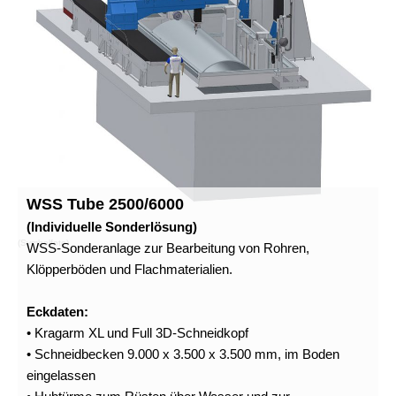
WSS Tube 2500/6000
(Individuelle Sonderlösung)
(Symbolfoto)
WSS-Sonderanlage zur Bearbeitung von Rohren,
Klöpperböden und Flachmaterialien.
Eckdaten:
• Kragarm XL und Full 3D-Schneidkopf
• Schneidbecken 9.000 x 3.500 x 3.500 mm, im Boden
eingelassen