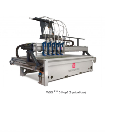
RW
WSS
5-Kopf (Symbolfoto)