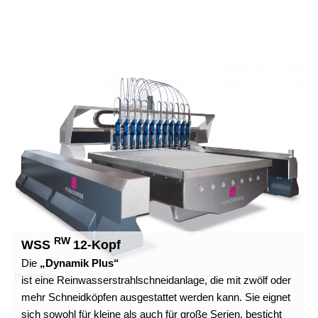
RW
WSS
12-Kopf
Die
„Dynamik Plus“
(Symbolfoto)
ist eine Reinwasserstrahlschneidanlage, die mit zwölf oder
mehr Schneidköpfen ausgestattet werden kann. Sie eignet
sich sowohl für kleine als auch für große Serien, besticht