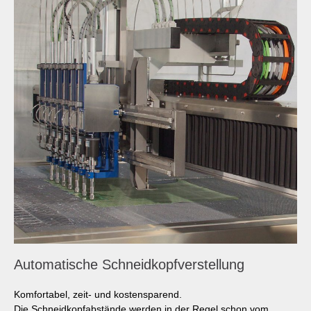
Automatische Schneidkopfverstellung
Komfortabel, zeit- und kostensparend.
Die Schneidkopfabstände werden in der Regel schon vom