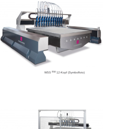
RW
WSS
12-Kopf (Symbolfoto)