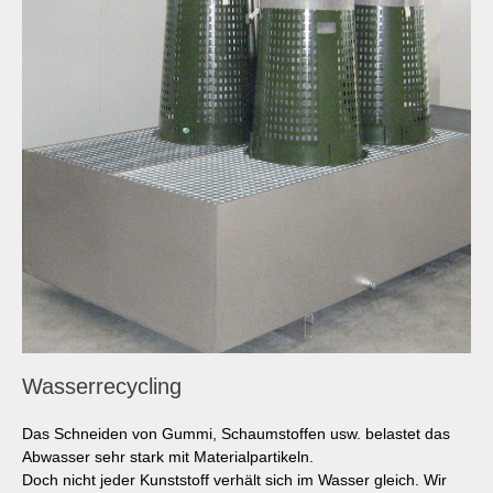
Wasserrecycling
Das Schneiden von Gummi, Schaumstoffen usw. belastet das
Abwasser sehr stark mit Materialpartikeln.
Doch nicht jeder Kunststoff verhält sich im Wasser gleich. Wir