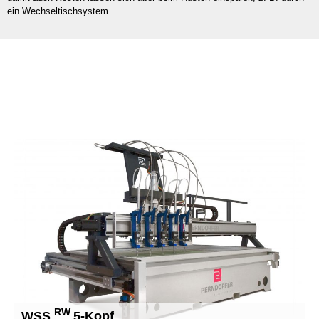
ein Wechseltischsystem.
RW
WSS
5-Kopf