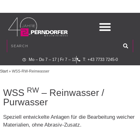
Mo – Do 7 – 17 | Fr 7 – 12
T: +43 7733 7245-0
Start
»
WSS-RW-Reinwasser
RW
WSS
– Reinwasser /
Purwasser
Speziell entwickelte Anlagen für die Bearbeitung weicher
Materialien, ohne Abrasiv-Zusatz.