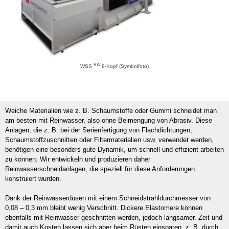
RW
WSS
8-Kopf (Symbolfoto)
Weiche Materialien wie z. B. Schaumstoffe oder Gummi schneidet man
am besten mit Reinwasser, also ohne Beimengung von Abrasiv. Diese
Anlagen, die z. B. bei der Serienfertigung von Flachdichtungen,
Schaumstoffzuschnitten oder Filtermaterialien usw. verwendet werden,
benötigen eine besonders gute Dynamik, um schnell und effizient arbeiten
zu können. Wir entwickeln und produzieren daher
Reinwasserschneidanlagen, die speziell für diese Anforderungen
konstruiert wurden.
Dank der Reinwasserdüsen mit einem Schneidstrahldurchmesser von
0,08 – 0,3 mm bleibt wenig Verschnitt. Dickere Elastomere können
ebenfalls mit Reinwasser geschnitten werden, jedoch langsamer. Zeit und
damit auch Kosten lassen sich aber beim Rüsten einsparen, z. B. durch