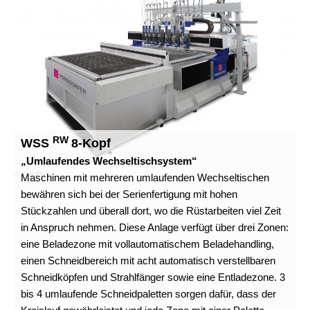
RW
WSS
8-Kopf
„Umlaufendes Wechseltischsystem“
(Symbolfoto)
Maschinen mit mehreren umlaufenden Wechseltischen
bewähren sich bei der Serienfertigung mit hohen
Stückzahlen und überall dort, wo die Rüstarbeiten viel Zeit
in Anspruch nehmen. Diese Anlage verfügt über drei Zonen:
eine Beladezone mit vollautomatischem Beladehandling,
einen Schneidbereich mit acht automatisch verstellbaren
Schneidköpfen und Strahlfänger sowie eine Entladezone. 3
bis 4 umlaufende Schneidpaletten sorgen dafür, dass der