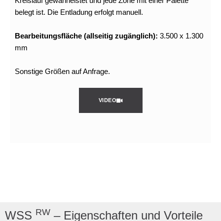
Kreislauf gewährleistet und jede Zone mit einer Palette
belegt ist. Die Entladung erfolgt manuell.
Bearbeitungsfläche (allseitig zugänglich):
3.500 x 1.300
mm
Sonstige Größen auf Anfrage.
VIDEO
RW
WSS
– Eigenschaften und Vorteile