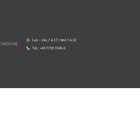
Lun – Jeu 7 à 17 | Ven 7 à 12
Tél.: +43 7733 7245-0