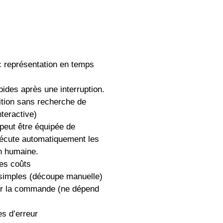
c représentation en temps
pides après une interruption.
ition sans recherche de
teractive)
 peut être équipée de
xécute automatiquement les
on humaine.
es coûts
simples (découpe manuelle)
ur la commande (ne dépend
es d’erreur