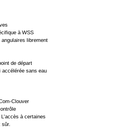
ives
pécifique à WSS
 angulaires librement
point de départ
 accélérée sans eau
Com-Clouver
ontrôle
: L’accès à certaines
 sûr.