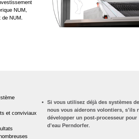
 investissement
mérique NUM,
nt de NUM.
système
Si vous utilisez déjà des systèmes de
nous vous aiderons volontiers, s’ils 
ts et conviviaux
développer un post-processeur pour 
d’eau Perndorfer.
ultats
e nombreuses