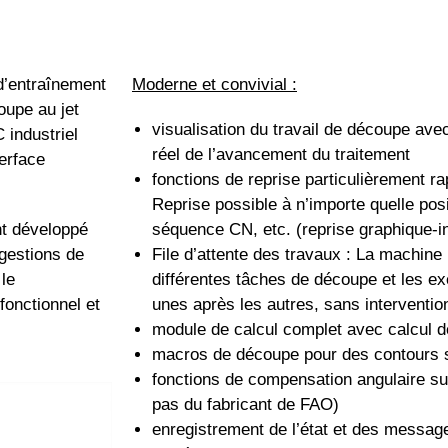
entraînement
Moderne et convivial :
oupe au jet
visualisation du travail de découpe ave
C industriel
réel de l’avancement du traitement
terface
fonctions de reprise particulièrement ra
Reprise possible à n’importe quelle pos
t développé
séquence CN, etc. (reprise graphique-in
ggestions de
File d’attente des travaux : La machine
 le
différentes tâches de découpe et les e
fonctionnel et
unes après les autres, sans interventi
module de calcul complet avec calcul d
macros de découpe pour des contours 
fonctions de compensation angulaire s
pas du fabricant de FAO)
enregistrement de l’état et des messag