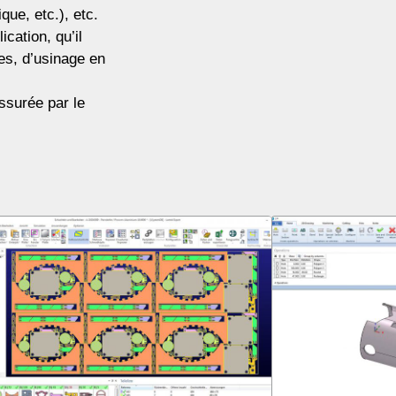
ue, etc.), etc.
cation, qu’il
es, d’usinage en
ssurée par le