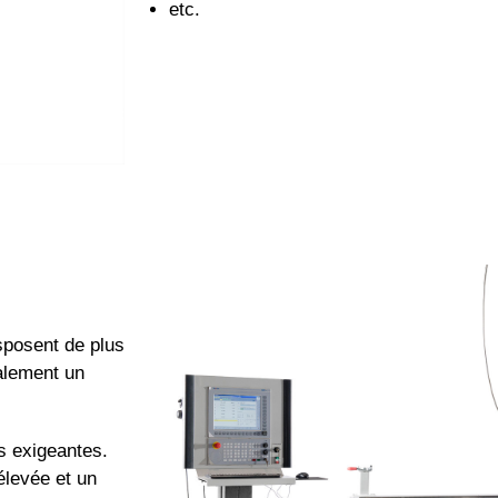
etc.
sposent de plus
alement un
s exigeantes.
élevée et un