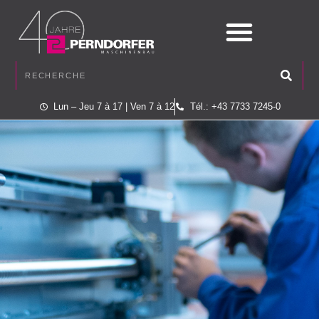
Lun – Jeu 7 à 17 | Ven 7 à 12
Tél.: +43 7733 7245-0