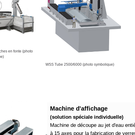
hes en fonte (photo
ue)
WSS Tube 2500/6000 (photo symbolique)
Machine d'affichage
(solution spéciale individuelle)
Machine de découpe au jet d'eau ent
à 15 axes pour la fabrication de verr