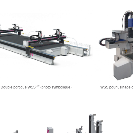
HE
Double portique WSS
(photo symbolique)
WSS pour usinage d