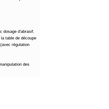
c dosage d'abrasif.
e la table de découpe
(avec régulation
 manipulation des