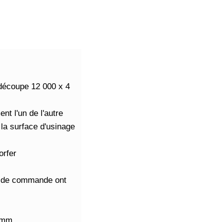
 découpe 12 000 x 4
nt l'un de l'autre
e la surface d'usinage
orfer
es de commande ont
0 mm