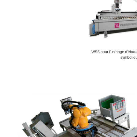
WSS pour l'usinage d'ébauc
symboliq