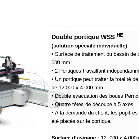
HE
Double portique WSS
(solution spéciale individuelle)
• Surface de traitement du bassin de
000 mm
• 2 Portiques travaillant indépendamme
• Un portique peut traiter la totalité d
de 12 000 x 4 000 mm.
• Double évacuation des boues Pernd
• Quatre têtes de découpe à 5 axes
• À la demande du client, les pupitr
été placés sur le portique.
Surface d’usinage :
12 .000 x 4 00