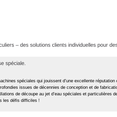
culiers – des solutions clients individuelles pour de
se spéciale.
hines spéciales qui jouissent d’une excellente réputation 
rofondies issues de décennies de conception et de fabricati
tallations de découpe au jet d’eau spéciales et particulières d
es défis difficiles !