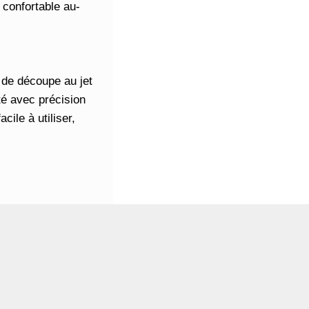
 confortable au-
 de découpe au jet
pté avec précision
cile à utiliser,