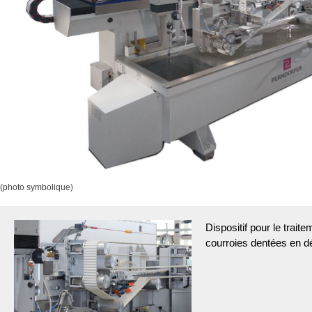
(photo symbolique)
Dispositif pour le trait
courroies dentées en dé