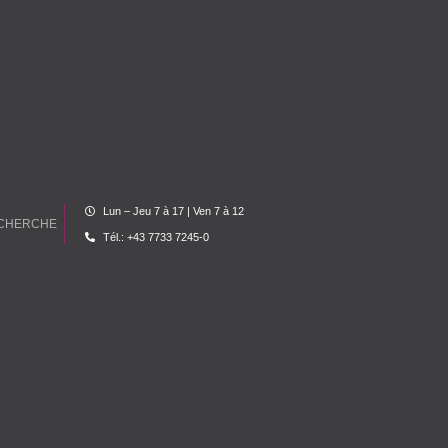
Lun – Jeu 7 à 17 | Ven 7 à 12
Tél.: +43 7733 7245-0