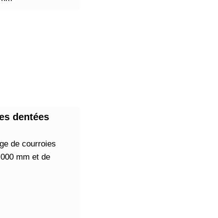
es dentées
age de courroies
4 000 mm et de