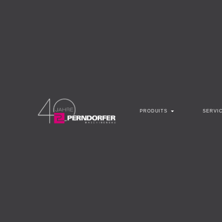
PRODUITS
SERVI