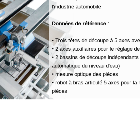
l'industrie automobile
Données de référence :
•
Trois têtes de découpe à 5 axes ave
•
2 axes auxiliaires pour le réglage d
•
2 bassins de découpe indépendants 
automatique du niveau d'eau)
•
mesure optique des pièces
•
robot à bras articulé 5 axes pour la
pièces