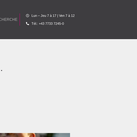
Lun – Jeu 7 à 17 | Ven 7 à 12
Tél.: +43 7733 7245-0
.