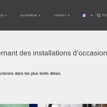
CES
ENTREPRISE
CONTACT
nant des installations d’occasion
terons dans les plus brefs délais.