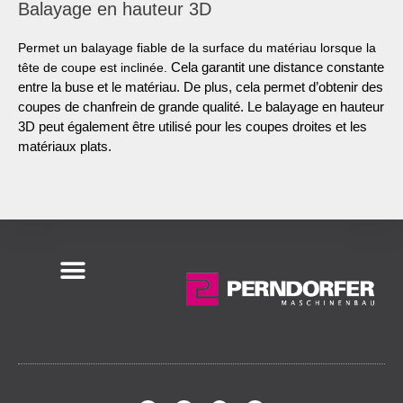
Balayage en hauteur 3D
Permet un balayage fiable de la surface du matériau lorsque la
Cela garantit une distance constante
tête de coupe est inclinée.
entre la buse et le matériau. De plus, cela permet d’obtenir des
coupes de chanfrein de grande qualité. Le balayage en hauteur
3D peut également être utilisé pour les coupes droites et les
matériaux plats.
Politique de confidentialité
Mentions légales
Abonnement à la Newsletter