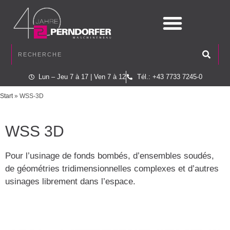
Lun – Jeu 7 à 17 | Ven 7 à 12
Tél.: +43 7733 7245-0
Start
»
WSS-3D
WSS 3D
Pour l’usinage de fonds bombés, d’ensembles soudés,
de géométries tridimensionnelles complexes et d’autres
usinages librement dans l’espace.